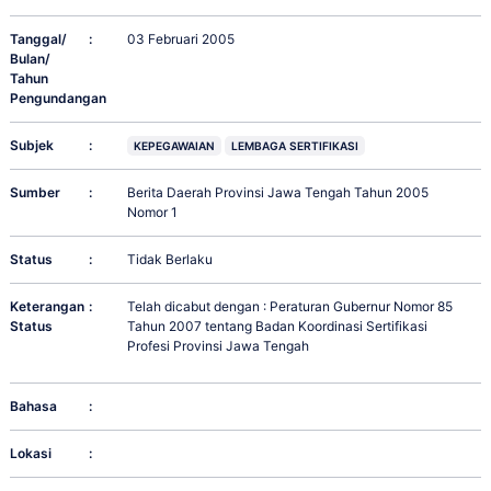
Tanggal/
:
03 Februari 2005
Bulan/
Tahun
Pengundangan
Subjek
:
KEPEGAWAIAN
LEMBAGA SERTIFIKASI
Sumber
:
Berita Daerah Provinsi Jawa Tengah Tahun 2005
Nomor 1
Status
:
Tidak Berlaku
Keterangan
:
Telah dicabut dengan : Peraturan Gubernur Nomor 85
Status
Tahun 2007 tentang Badan Koordinasi Sertifikasi
Profesi Provinsi Jawa Tengah
Bahasa
:
Lokasi
: