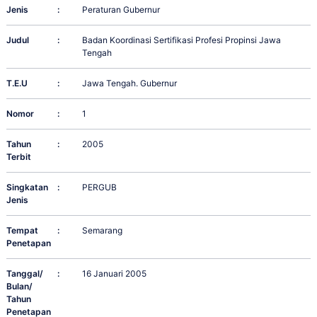
Jenis
:
Peraturan Gubernur
Judul
:
Badan Koordinasi Sertifikasi Profesi Propinsi Jawa
Tengah
T.E.U
:
Jawa Tengah. Gubernur
Nomor
:
1
Tahun
:
2005
Terbit
Singkatan
:
PERGUB
Jenis
Tempat
:
Semarang
Penetapan
Tanggal/
:
16 Januari 2005
Bulan/
Tahun
Penetapan