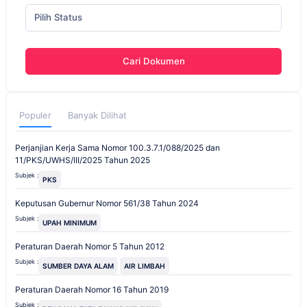
Pilih Status
Cari Dokumen
Populer
Banyak Dilihat
Perjanjian Kerja Sama Nomor 100.3.7.1/088/2025 dan
11/PKS/UWHS/III/2025 Tahun 2025
Subjek :
PKS
Keputusan Gubernur Nomor 561/38 Tahun 2024
Subjek :
UPAH MINIMUM
Peraturan Daerah Nomor 5 Tahun 2012
Subjek :
SUMBER DAYA ALAM
AIR LIMBAH
Peraturan Daerah Nomor 16 Tahun 2019
Subjek :