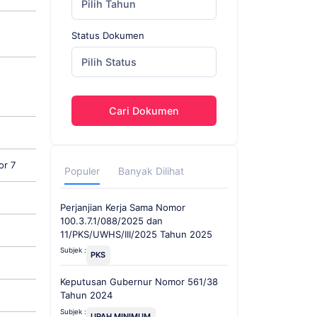
Pilih Tahun
Status Dokumen
Pilih Status
Cari Dokumen
or 7
Populer
Banyak Dilihat
Perjanjian Kerja Sama Nomor
100.3.7.1/088/2025 dan
11/PKS/UWHS/III/2025 Tahun 2025
Subjek :
PKS
Keputusan Gubernur Nomor 561/38
Tahun 2024
Subjek :
UPAH MINIMUM