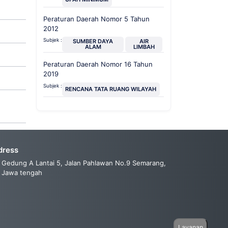
Peraturan Daerah Nomor 5 Tahun
2012
Subjek :
SUMBER DAYA
AIR
ALAM
LIMBAH
Peraturan Daerah Nomor 16 Tahun
2019
Subjek :
RENCANA TATA RUANG WILAYAH
dress
Gedung A Lantai 5, Jalan Pahlawan No.9 Semarang,
Jawa tengah
Layanan