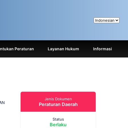
tukan Peraturan
Layanan Hukum
Informasi
Jenis Dokumen
AN
Peraturan Daerah
Status
Berlaku