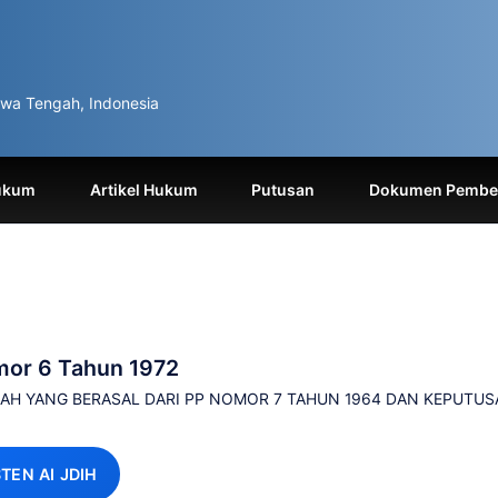
wa Tengah, Indonesia
ukum
Artikel Hukum
Putusan
Dokumen Pemben
mor 6 Tahun 1972
AH YANG BERASAL DARI PP NOMOR 7 TAHUN 1964 DAN KEPUTUS
STEN AI JDIH