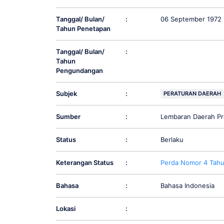
Tanggal/ Bulan/
:
06 September 1972
Tahun Penetapan
Tanggal/ Bulan/
:
Tahun
Pengundangan
Subjek
:
PERATURAN DAERAH
Sumber
:
Lembaran Daerah Pr
Status
:
Berlaku
Keterangan Status
:
Perda Nomor 4 Tah
Bahasa
:
Bahasa Indonesia
Lokasi
: