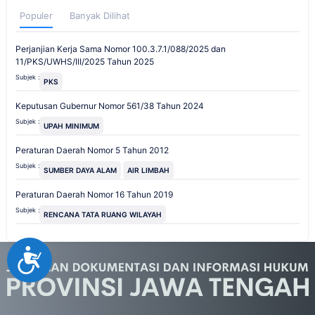
Populer
Banyak Dilihat
Perjanjian Kerja Sama Nomor 100.3.7.1/088/2025 dan
11/PKS/UWHS/III/2025 Tahun 2025
Subjek :
PKS
Keputusan Gubernur Nomor 561/38 Tahun 2024
Subjek :
UPAH MINIMUM
Peraturan Daerah Nomor 5 Tahun 2012
Subjek :
SUMBER DAYA ALAM
AIR LIMBAH
Peraturan Daerah Nomor 16 Tahun 2019
Subjek :
RENCANA TATA RUANG WILAYAH
Accessibility