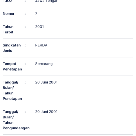
T.E.U
:
Jawa Tengah
Nomor
:
7
Tahun
:
2001
Terbit
Singkatan
:
PERDA
Jenis
Tempat
:
Semarang
Penetapan
Tanggal/
:
20 Juni 2001
Bulan/
Tahun
Penetapan
Tanggal/
:
20 Juni 2001
Bulan/
Tahun
Pengundangan