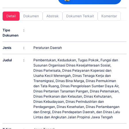
Detail
Dokumen
Abstrak
Dokumen Terkait
Komentar
Tipe
:
Dokumen
Jenis
:
Peraturan Daerah
Judul
:
Pembentukan, Kedudukan, Tugas Pokok, Fungsi dan
Susunan Organisasi Dinas Kesejahteraan Sosial,
Dinas Pariwisata, Dinas Pelayanan Koperasi dan
Usaha Kecil Menengah, Dinas Tenaga Kerja dan
Transmigrasi, Dinas Bina Marga, Dinas Permukiman
dan Tata Ruang, Dinas Pengelolaan Sumber Daya Air,
Dinas Pertanian Tanaman Pangan, Dinas Peternakan,
Dinas Perikanan dan Kelautan, Dinas Kehutanan,
Dinas Kebudayaan, Dinas Perindustrian dan
Perdagangan, Dinas Kesehatan, Dinas Pertambangan
dan Energi, Dinas Pendapatan Daerah, dan Dinas Lalu
Lintas dan Angkutan Jalan Propinsi Jawa Tengah