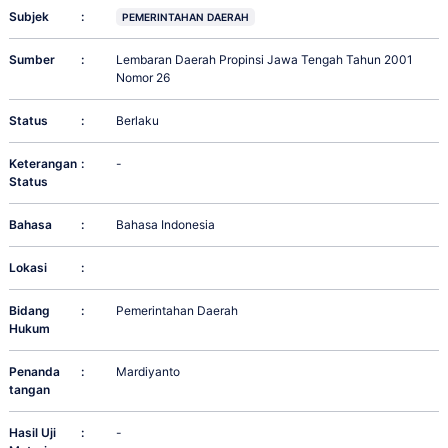
Subjek
:
PEMERINTAHAN DAERAH
Sumber
:
Lembaran Daerah Propinsi Jawa Tengah Tahun 2001
Nomor 26
Status
:
Berlaku
Keterangan
:
-
Status
Bahasa
:
Bahasa Indonesia
Lokasi
:
Bidang
:
Pemerintahan Daerah
Hukum
Penanda
:
Mardiyanto
tangan
Hasil Uji
:
-