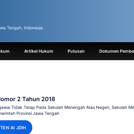
wa Tengah, Indonesia
ukum
Artikel Hukum
Putusan
Dokumen Pemben
Nomor 2 Tahun 2018
egawai Tidak Tetap Pada Sekolah Menengah Atas Negeri, Sekolah M
merintah Provinsi Jawa Tengah
STEN AI JDIH