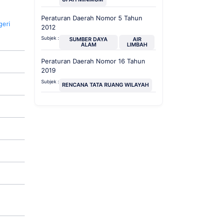
Peraturan Daerah Nomor 5 Tahun
geri
2012
Subjek :
SUMBER DAYA
AIR
ALAM
LIMBAH
Peraturan Daerah Nomor 16 Tahun
2019
Subjek :
RENCANA TATA RUANG WILAYAH