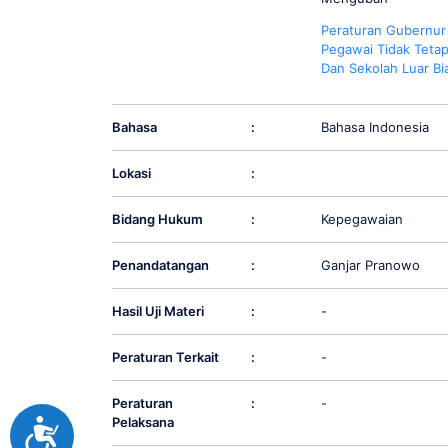
Peraturan Gubernur
Pegawai Tidak Teta
Dan Sekolah Luar Bi
Bahasa
:
Bahasa Indonesia
Lokasi
:
Bidang Hukum
:
Kepegawaian
Penandatangan
:
Ganjar Pranowo
Hasil Uji Materi
:
-
Peraturan Terkait
:
-
Peraturan
:
-
Pelaksana
Accessibility