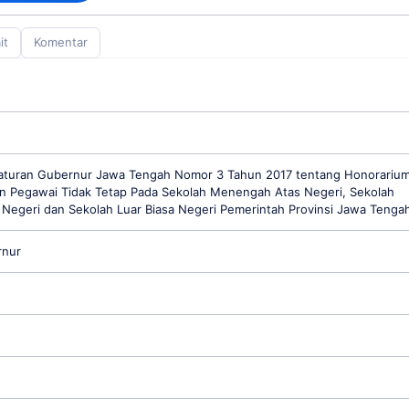
it
Komentar
aturan Gubernur Jawa Tengah Nomor 3 Tahun 2017 tentang Honorarium
an Pegawai Tidak Tetap Pada Sekolah Menengah Atas Negeri, Sekolah
Negeri dan Sekolah Luar Biasa Negeri Pemerintah Provinsi Jawa Tenga
rnur