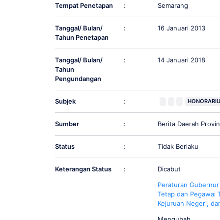
Tempat Penetapan
:
Semarang
Tanggal/ Bulan/
:
16 Januari 2013
Tahun Penetapan
Tanggal/ Bulan/
:
14 Januari 2018
Tahun
Pengundangan
Subjek
:
HONORARI
Sumber
:
Berita Daerah Prov
Status
:
Tidak Berlaku
Keterangan Status
:
Dicabut
Peraturan Gubernur
Tetap dan Pegawai 
Kejuruan Negeri, da
Mengubah