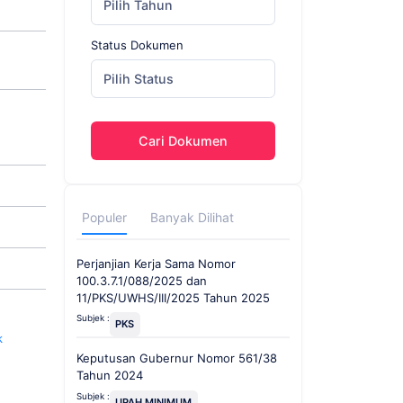
Pilih Tahun
Status Dokumen
Pilih Status
Cari Dokumen
Populer
Banyak Dilihat
Perjanjian Kerja Sama Nomor
100.3.7.1/088/2025 dan
11/PKS/UWHS/III/2025 Tahun 2025
Subjek :
PKS
k
Keputusan Gubernur Nomor 561/38
Tahun 2024
Subjek :
UPAH MINIMUM