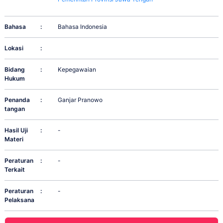
Bahasa
:
Bahasa Indonesia
Lokasi
:
Bidang
:
Kepegawaian
Hukum
Penanda
:
Ganjar Pranowo
tangan
Hasil Uji
:
-
Materi
Peraturan
:
-
Terkait
Peraturan
:
-
Pelaksana