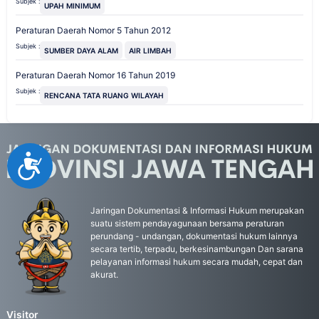
Subjek :
UPAH MINIMUM
Peraturan Daerah Nomor 5 Tahun 2012
Subjek :
SUMBER DAYA ALAM
AIR LIMBAH
Peraturan Daerah Nomor 16 Tahun 2019
Subjek :
RENCANA TATA RUANG WILAYAH
Accessibility
Jaringan Dokumentasi & Informasi Hukum merupakan
suatu sistem pendayagunaan bersama peraturan
perundang - undangan, dokumentasi hukum lainnya
secara tertib, terpadu, berkesinambungan Dan sarana
pelayanan informasi hukum secara mudah, cepat dan
akurat.
Visitor