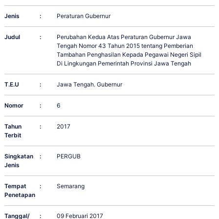
Jenis
:
Peraturan Gubernur
Judul
:
Perubahan Kedua Atas Peraturan Gubernur Jawa
Tengah Nomor 43 Tahun 2015 tentang Pemberian
Tambahan Penghasilan Kepada Pegawai Negeri Sipil
Di Lingkungan Pemerintah Provinsi Jawa Tengah
T.E.U
:
Jawa Tengah. Gubernur
Nomor
:
6
Tahun
:
2017
Terbit
Singkatan
:
PERGUB
Jenis
Tempat
:
Semarang
Penetapan
Tanggal/
:
09 Februari 2017