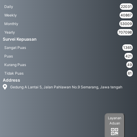
Daily
22031
Weekly
40867
Monthly
53009
Yearly
707098
Survei Kepuasan
Sangat Puas
1365
Puas
421
Kurang Puas
49
Tidak Puas
61
Address
Gedung A Lantai 5, Jalan Pahlawan No.9 Semarang, Jawa tengah
Layanan
Aduan