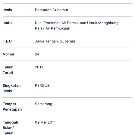
Jenis
:
Peraturan Gubernur
Judul
:
Nilai Perolehan Air Permukaan Untuk Menghitung
Pajak Air Permukaan
T.E.U
:
Jawa Tengah. Gubernur
Nomor
:
24
Tahun
:
2011
Terbit
Singkatan
:
PERGUB
Jenis
Tempat
:
Semarang
Penetapan
Tanggal/
:
09 Mei 2011
Bulan/
Tahun