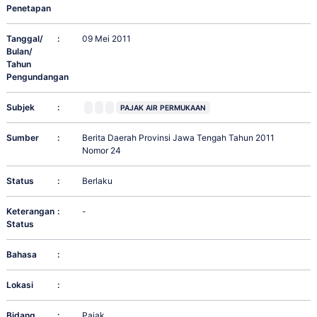
Penetapan
Tanggal/
:
09 Mei 2011
Bulan/
Tahun
Pengundangan
Subjek
:
PAJAK AIR PERMUKAAN
Sumber
:
Berita Daerah Provinsi Jawa Tengah Tahun 2011
Nomor 24
Status
:
Berlaku
Keterangan
:
-
Status
Bahasa
:
Lokasi
:
Bidang
:
Pajak