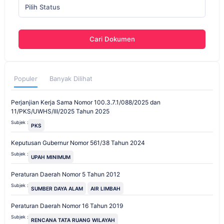
Pilih Status
Cari Dokumen
Populer
Banyak Dilihat
Perjanjian Kerja Sama Nomor 100.3.7.1/088/2025 dan
11/PKS/UWHS/III/2025 Tahun 2025
Subjek :
PKS
Keputusan Gubernur Nomor 561/38 Tahun 2024
Subjek :
UPAH MINIMUM
Peraturan Daerah Nomor 5 Tahun 2012
Subjek :
SUMBER DAYA ALAM
AIR LIMBAH
Peraturan Daerah Nomor 16 Tahun 2019
Subjek :
RENCANA TATA RUANG WILAYAH