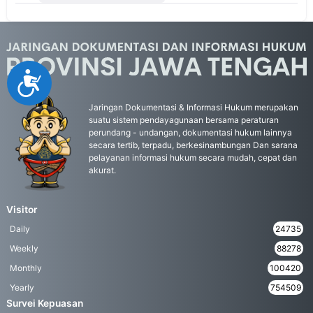
Accessibility
Jaringan Dokumentasi & Informasi Hukum merupakan
suatu sistem pendayagunaan bersama peraturan
perundang - undangan, dokumentasi hukum lainnya
secara tertib, terpadu, berkesinambungan Dan sarana
pelayanan informasi hukum secara mudah, cepat dan
akurat.
Visitor
Daily
24735
Weekly
88278
Monthly
100420
Yearly
754509
Survei Kepuasan