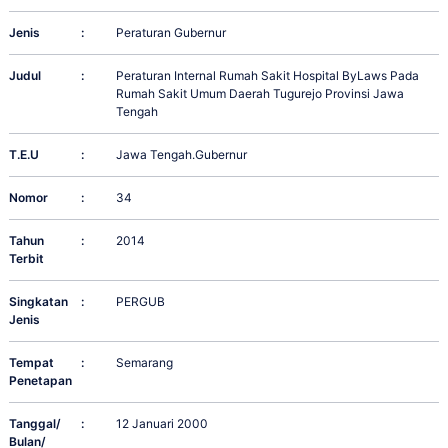
Jenis
:
Peraturan Gubernur
Judul
:
Peraturan Internal Rumah Sakit Hospital ByLaws Pada
Rumah Sakit Umum Daerah Tugurejo Provinsi Jawa
Tengah
T.E.U
:
Jawa Tengah.Gubernur
Nomor
:
34
Tahun
:
2014
Terbit
Singkatan
:
PERGUB
Jenis
Tempat
:
Semarang
Penetapan
Tanggal/
:
12 Januari 2000
Bulan/