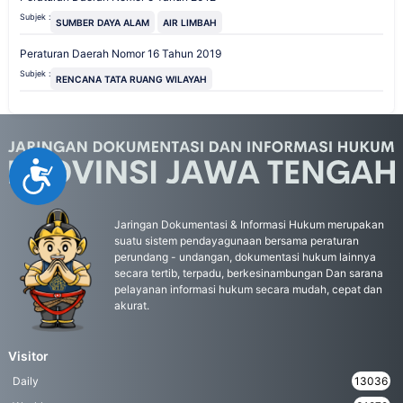
Subjek :
SUMBER DAYA ALAM
AIR LIMBAH
Peraturan Daerah Nomor 16 Tahun 2019
Subjek :
RENCANA TATA RUANG WILAYAH
Accessibility
Jaringan Dokumentasi & Informasi Hukum merupakan
suatu sistem pendayagunaan bersama peraturan
perundang - undangan, dokumentasi hukum lainnya
secara tertib, terpadu, berkesinambungan Dan sarana
pelayanan informasi hukum secara mudah, cepat dan
akurat.
Visitor
Daily
13036