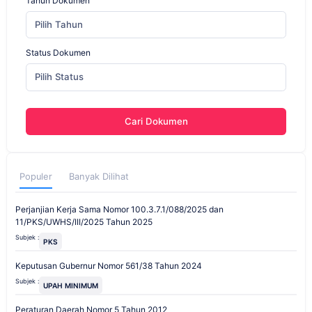
Tahun Dokumen
Pilih Tahun
Status Dokumen
Pilih Status
Cari Dokumen
Populer
Banyak Dilihat
Perjanjian Kerja Sama Nomor 100.3.7.1/088/2025 dan
11/PKS/UWHS/III/2025 Tahun 2025
Subjek :
PKS
Keputusan Gubernur Nomor 561/38 Tahun 2024
Subjek :
UPAH MINIMUM
Peraturan Daerah Nomor 5 Tahun 2012