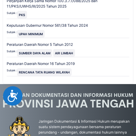
Perjanjian Kerja Sama Nomor 100.3.7.1/088/2025 dan
11/PKS/UWHS/III/2025 Tahun 2025
Subjek :
PKS
Keputusan Gubernur Nomor 561/38 Tahun 2024
Subjek :
UPAH MINIMUM
Peraturan Daerah Nomor 5 Tahun 2012
Subjek :
SUMBER DAYA ALAM
AIR LIMBAH
Peraturan Daerah Nomor 16 Tahun 2019
Subjek :
RENCANA TATA RUANG WILAYAH
Accessibility
Jaringan Dokumentasi & Informasi Hukum merupakan
suatu sistem pendayagunaan bersama peraturan
perundang - undangan, dokumentasi hukum lainnya