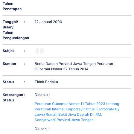
Tahun
Penetapan
Tanggal/
:
12 Januari 2000
Bulan/
Tahun
Pengundangan
Subjek
:
Sumber
:
Berita Daerah Provinsi Jawa Tengah Peraturan
Gubernur Nomor 37 Tahun 2014
Status
:
Tidak Berlaku
Keterangan
:
Dicabut :
Status
Peraturan Gubernur Nomor 11 Tahun 2023 tentang
Peraturan Internal Korporasi/Institusi (Corporate By
Laws) Rumah Sakit Jiwa Daerah Dr. RM.
Soedjarwadi Provinsi Jawa Tengah
Diubah :