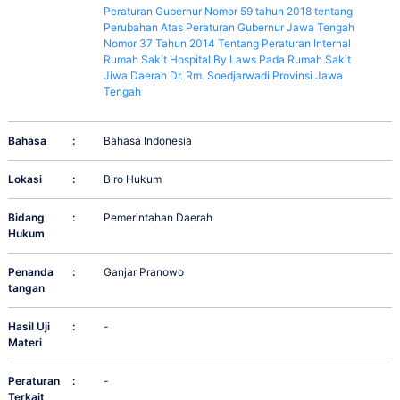
Peraturan Gubernur Nomor 59 tahun 2018 tentang
Perubahan Atas Peraturan Gubernur Jawa Tengah
Nomor 37 Tahun 2014 Tentang Peraturan Internal
Rumah Sakit Hospital By Laws Pada Rumah Sakit
Jiwa Daerah Dr. Rm. Soedjarwadi Provinsi Jawa
Tengah
Bahasa
:
Bahasa Indonesia
Lokasi
:
Biro Hukum
Bidang
:
Pemerintahan Daerah
Hukum
Penanda
:
Ganjar Pranowo
tangan
Hasil Uji
:
-
Materi
Peraturan
:
-
Terkait