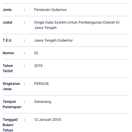
Jenis
:
Peraturan Gubernur
Judul
:
Single Data System Untuk Pembangunan Daerah Di
Jawa Tengah
T.E.U
:
Jawa Tengah.Gubernur
Nomor
:
52
Tahun
:
2016
Terbit
Singkatan
:
PERGUB
Jenis
Tempat
:
Semarang
Penetapan
Tanggal/
:
12 Januari 2000
Bulan/
Tahun