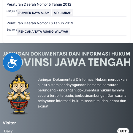
Peraturan Daerah Nomor 5 Tahun 2012
Subjek :
SUMBER DAYA ALAM
AIR LIMBAH
Peraturan Daerah Nomor 16 Tahun 2019
Subjek :
RENCANA TATA RUANG WILAYAH
Accessibility
Jaringan Dokumentasi & Informasi Hukum merupakan
suatu sistem pendayagunaan bersama peraturan
perundang - undangan, dokumentasi hukum lainnya
secara tertib, terpadu, berkesinambungan Dan sarana
pelayanan informasi hukum secara mudah, cepat dan
akurat.
Visitor
Daily
16011