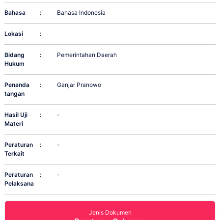
Bahasa
:
Bahasa Indonesia
Lokasi
:
Bidang
:
Pemerintahan Daerah
Hukum
Penanda
:
Ganjar Pranowo
tangan
Hasil Uji
:
-
Materi
Peraturan
:
-
Terkait
Peraturan
:
-
Pelaksana
Jenis Dokumen