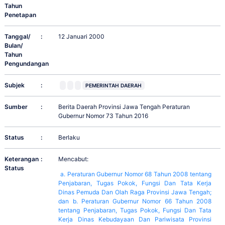
Tahun
Penetapan
Tanggal/
:
12 Januari 2000
Bulan/
Tahun
Pengundangan
Subjek
:
PEMERINTAH DAERAH
Sumber
:
Berita Daerah Provinsi Jawa Tengah Peraturan
Gubernur Nomor 73 Tahun 2016
Status
:
Berlaku
Keterangan
:
Mencabut:
Status
a. Peraturan Gubernur Nomor 68 Tahun 2008 tentang
Penjabaran, Tugas Pokok, Fungsi Dan Tata Kerja
Dinas Pemuda Dan Olah Raga Provinsi Jawa Tengah;
dan b. Peraturan Gubernur Nomor 66 Tahun 2008
tentang Penjabaran, Tugas Pokok, Fungsi Dan Tata
Kerja Dinas Kebudayaan Dan Pariwisata Provinsi