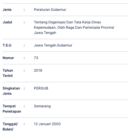
Jenis
:
Peraturan Gubernur
Judul
:
Tentang Organisasi Dan Tata Kerja Dinas
Kepemudaan, Olah Raga Dan Pariwisata Provinsi
Jawa Tengah
T.E.U
:
Jawa Tengah.Gubernur
Nomor
:
73
Tahun
:
2016
Terbit
Singkatan
:
PERGUB
Jenis
Tempat
:
Semarang
Penetapan
Tanggal/
:
12 Januari 2000
Bulan/