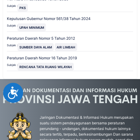
Subjek :
PKS
Keputusan Gubernur Nomor 561/38 Tahun 2024
Subjek :
UPAH MINIMUM
Peraturan Daerah Nomor 5 Tahun 2012
Subjek :
SUMBER DAYA ALAM
AIR LIMBAH
Peraturan Daerah Nomor 16 Tahun 2019
Subjek :
RENCANA TATA RUANG WILAYAH
Accessibility
Jaringan Dokumentasi & Informasi Hukum merupakan
suatu sistem pendayagunaan bersama peraturan
perundang - undangan, dokumentasi hukum lainnya
secara tertib, terpadu, berkesinambungan Dan sarana
pelayanan informasi hukum secara mudah, cepat dan