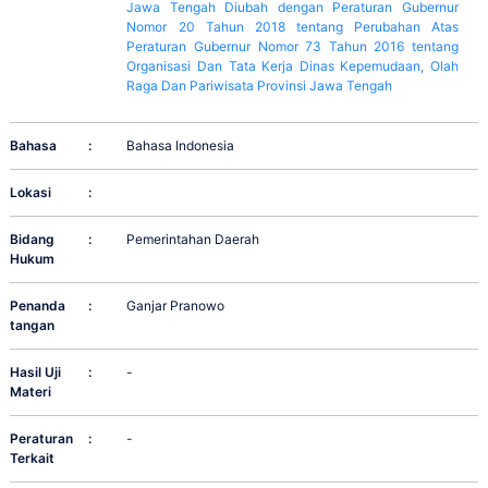
Jawa Tengah Diubah dengan Peraturan Gubernur
Nomor 20 Tahun 2018 tentang Perubahan Atas
Peraturan Gubernur Nomor 73 Tahun 2016 tentang
Organisasi Dan Tata Kerja Dinas Kepemudaan, Olah
Raga Dan Pariwisata Provinsi Jawa Tengah
Bahasa
:
Bahasa Indonesia
Lokasi
:
Bidang
:
Pemerintahan Daerah
Hukum
Penanda
:
Ganjar Pranowo
tangan
Hasil Uji
:
-
Materi
Peraturan
:
-
Terkait