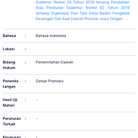
Gubernur Nomor 35 Tahun 2018 tentang Perubahan
Atas Peraturan Gubernur Nomor 82 Tahun 2016
tentang Organisasi Dan Tata Kerja Badan Pengelola
Keuangan Dan Aset Daerah Provinsi Jawa Tengah
Bahasa
:
Bahasa Indonesia
Lokasi
:
Bidang
:
Pemerintahan Daerah
Hukum
Penanda
:
Ganjar Pranowo
tangan
Hasil Uji
:
-
Materi
Peraturan
:
-
Terkait
Peraturan
:
-