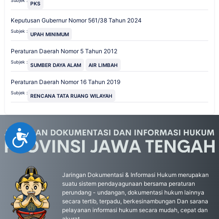
Subjek :
PKS
Keputusan Gubernur Nomor 561/38 Tahun 2024
Subjek :
UPAH MINIMUM
Peraturan Daerah Nomor 5 Tahun 2012
Subjek :
SUMBER DAYA ALAM
AIR LIMBAH
Peraturan Daerah Nomor 16 Tahun 2019
Subjek :
RENCANA TATA RUANG WILAYAH
Accessibility
Jaringan Dokumentasi & Informasi Hukum merupakan
suatu sistem pendayagunaan bersama peraturan
perundang - undangan, dokumentasi hukum lainnya
secara tertib, terpadu, berkesinambungan Dan sarana
pelayanan informasi hukum secara mudah, cepat dan
akurat.