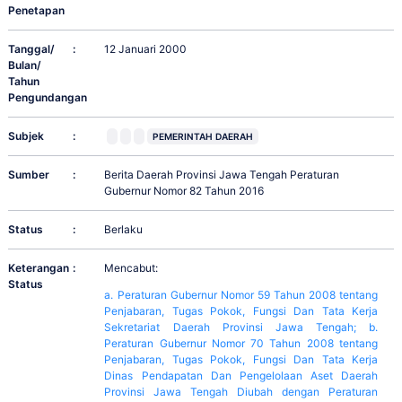
Penetapan
Tanggal/
:
12 Januari 2000
Bulan/
Tahun
Pengundangan
Subjek
:
PEMERINTAH DAERAH
Sumber
:
Berita Daerah Provinsi Jawa Tengah Peraturan
Gubernur Nomor 82 Tahun 2016
Status
:
Berlaku
Keterangan
:
Mencabut:
Status
a. Peraturan Gubernur Nomor 59 Tahun 2008 tentang
Penjabaran, Tugas Pokok, Fungsi Dan Tata Kerja
Sekretariat Daerah Provinsi Jawa Tengah; b.
Peraturan Gubernur Nomor 70 Tahun 2008 tentang
Penjabaran, Tugas Pokok, Fungsi Dan Tata Kerja
Dinas Pendapatan Dan Pengelolaan Aset Daerah
Provinsi Jawa Tengah Diubah dengan Peraturan