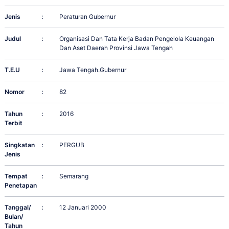
Jenis
:
Peraturan Gubernur
Judul
:
Organisasi Dan Tata Kerja Badan Pengelola Keuangan
Dan Aset Daerah Provinsi Jawa Tengah
T.E.U
:
Jawa Tengah.Gubernur
Nomor
:
82
Tahun
:
2016
Terbit
Singkatan
:
PERGUB
Jenis
Tempat
:
Semarang
Penetapan
Tanggal/
:
12 Januari 2000
Bulan/
Tahun