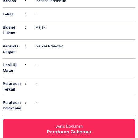
Bahasa
:
Bahasa Indonesia
Lokasi
:
-
Bidang
:
Pajak
Hukum
Penanda
:
Ganjar Pranowo
tangan
Hasil Uji
:
-
Materi
Peraturan
:
-
Terkait
Peraturan
:
-
Pelaksana
Jenis Dokumen
Peraturan Gubernur