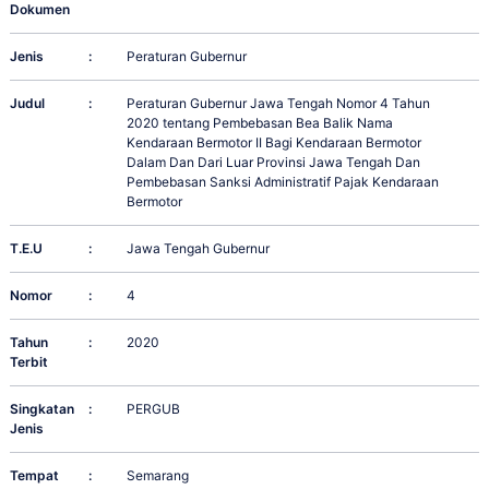
Dokumen
Jenis
:
Peraturan Gubernur
Judul
:
Peraturan Gubernur Jawa Tengah Nomor 4 Tahun
2020 tentang Pembebasan Bea Balik Nama
Kendaraan Bermotor II Bagi Kendaraan Bermotor
Dalam Dan Dari Luar Provinsi Jawa Tengah Dan
Pembebasan Sanksi Administratif Pajak Kendaraan
Bermotor
T.E.U
:
Jawa Tengah Gubernur
Nomor
:
4
Tahun
:
2020
Terbit
Singkatan
:
PERGUB
Jenis
Tempat
:
Semarang