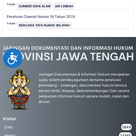
Subjek :
SUMBER DAYA ALAM
AIR LIMBAH
Peraturan Daerah Nomor 16 Tahun 2019
Subjek :
RENCANA TATA RUANG WILAYAH
Accessibility
Jaringan Dokumentasi & Informasi Hukum merupakan
suatu sistem pendayagunaan bersama peraturan
perundang - undangan, dokumentasi hukum lainnya
secara tertib, terpadu, berkesinambungan Dan sarana
pelayanan informasi hukum secara mudah, cepat dan
akurat.
Visitor
Daily
5849
Weekly
24685