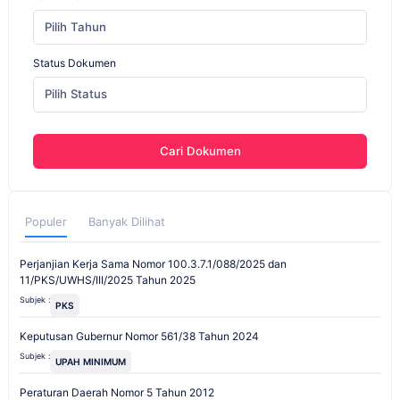
Pilih Tahun
Status Dokumen
Pilih Status
Cari Dokumen
Populer
Banyak Dilihat
Perjanjian Kerja Sama Nomor 100.3.7.1/088/2025 dan
11/PKS/UWHS/III/2025 Tahun 2025
Subjek :
PKS
Keputusan Gubernur Nomor 561/38 Tahun 2024
Subjek :
UPAH MINIMUM
Peraturan Daerah Nomor 5 Tahun 2012