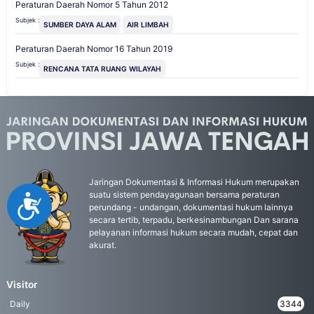
Peraturan Daerah Nomor 5 Tahun 2012
Subjek :
SUMBER DAYA ALAM
AIR LIMBAH
Peraturan Daerah Nomor 16 Tahun 2019
Subjek :
RENCANA TATA RUANG WILAYAH
Jaringan Dokumentasi & Informasi Hukum merupakan
suatu sistem pendayagunaan bersama peraturan
Accessibility
perundang - undangan, dokumentasi hukum lainnya
secara tertib, terpadu, berkesinambungan Dan sarana
pelayanan informasi hukum secara mudah, cepat dan
akurat.
Visitor
Daily
3344