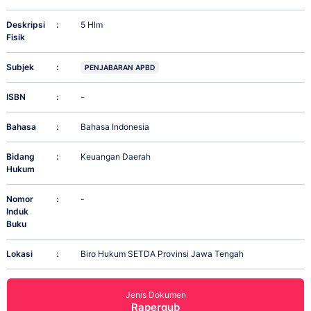
Deskripsi
:
5 Hlm
Fisik
Subjek
:
PENJABARAN APBD
ISBN
:
-
Bahasa
:
Bahasa Indonesia
Bidang
:
Keuangan Daerah
Hukum
Nomor
:
-
Induk
Buku
Lokasi
:
Biro Hukum SETDA Provinsi Jawa Tengah
Jenis Dokumen
Rapergub