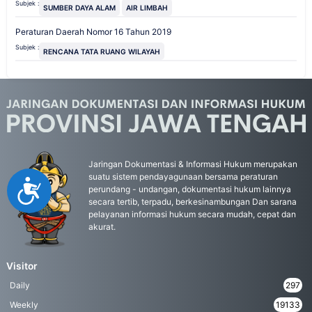
Subjek :
SUMBER DAYA ALAM
AIR LIMBAH
Peraturan Daerah Nomor 16 Tahun 2019
Subjek :
RENCANA TATA RUANG WILAYAH
Jaringan Dokumentasi & Informasi Hukum merupakan
suatu sistem pendayagunaan bersama peraturan
Accessibility
perundang - undangan, dokumentasi hukum lainnya
secara tertib, terpadu, berkesinambungan Dan sarana
pelayanan informasi hukum secara mudah, cepat dan
akurat.
Visitor
Daily
297
Weekly
19133