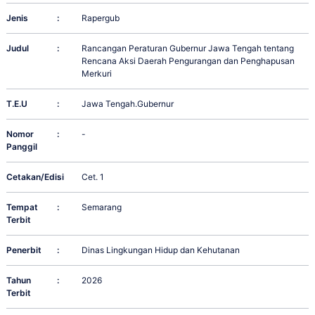
Jenis
:
Rapergub
Judul
:
Rancangan Peraturan Gubernur Jawa Tengah tentang
Rencana Aksi Daerah Pengurangan dan Penghapusan
Merkuri
T.E.U
:
Jawa Tengah.Gubernur
Nomor
:
-
Panggil
Cetakan/Edisi
:
Cet. 1
Tempat
:
Semarang
Terbit
Penerbit
:
Dinas Lingkungan Hidup dan Kehutanan
Tahun
:
2026
Terbit