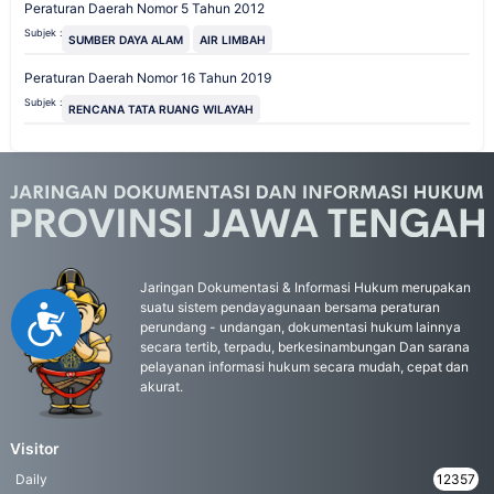
Peraturan Daerah Nomor 5 Tahun 2012
Subjek :
SUMBER DAYA ALAM
AIR LIMBAH
Peraturan Daerah Nomor 16 Tahun 2019
Subjek :
RENCANA TATA RUANG WILAYAH
Jaringan Dokumentasi & Informasi Hukum merupakan
suatu sistem pendayagunaan bersama peraturan
Accessibility
perundang - undangan, dokumentasi hukum lainnya
secara tertib, terpadu, berkesinambungan Dan sarana
pelayanan informasi hukum secara mudah, cepat dan
akurat.
Visitor
Daily
12357