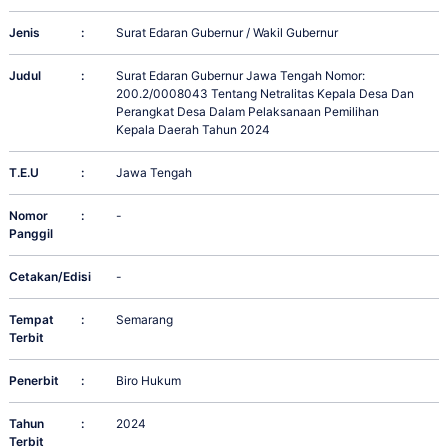
Jenis
:
Surat Edaran Gubernur / Wakil Gubernur
Judul
:
Surat Edaran Gubernur Jawa Tengah Nomor:
200.2/0008043 Tentang Netralitas Kepala Desa Dan
Perangkat Desa Dalam Pelaksanaan Pemilihan
Kepala Daerah Tahun 2024
T.E.U
:
Jawa Tengah
Nomor
:
-
Panggil
Cetakan/Edisi
:
-
Tempat
:
Semarang
Terbit
Penerbit
:
Biro Hukum
Tahun
:
2024
Terbit