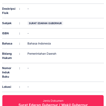
Deskripsi
:
-
Fisik
Subjek
:
SURAT EDARAN GUBERNUR
ISBN
:
-
Bahasa
:
Bahasa Indonesia
Bidang
:
Pemerintahan Daerah
Hukum
Nomor
:
-
Induk
Buku
Lokasi
:
-
Jenis Dokumen
Surat Edaran Gubernur / Wakil Gubernur