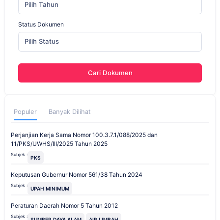
Pilih Tahun
Status Dokumen
Pilih Status
Cari Dokumen
Populer
Banyak Dilihat
Perjanjian Kerja Sama Nomor 100.3.7.1/088/2025 dan
11/PKS/UWHS/III/2025 Tahun 2025
Subjek :
PKS
Keputusan Gubernur Nomor 561/38 Tahun 2024
Subjek :
UPAH MINIMUM
Peraturan Daerah Nomor 5 Tahun 2012
Subjek :
SUMBER DAYA ALAM
AIR LIMBAH