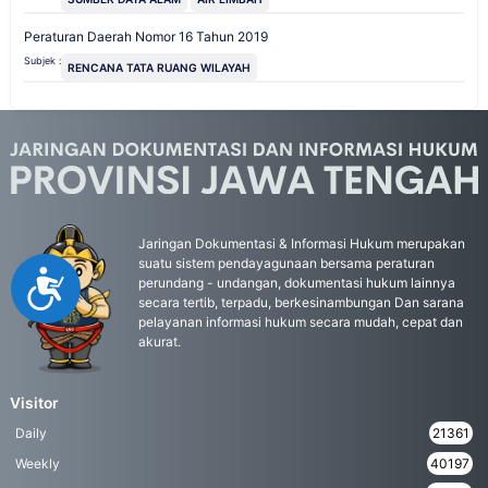
Peraturan Daerah Nomor 16 Tahun 2019
Subjek :
RENCANA TATA RUANG WILAYAH
Jaringan Dokumentasi & Informasi Hukum merupakan
suatu sistem pendayagunaan bersama peraturan
Accessibility
perundang - undangan, dokumentasi hukum lainnya
secara tertib, terpadu, berkesinambungan Dan sarana
pelayanan informasi hukum secara mudah, cepat dan
akurat.
Visitor
Daily
21361
Weekly
40197