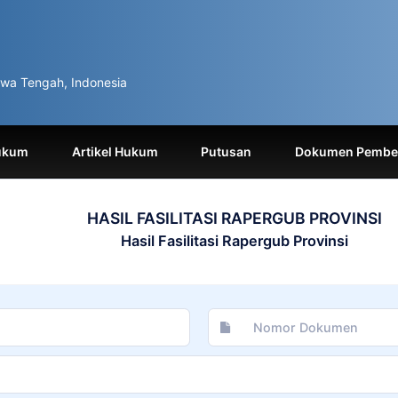
wa Tengah, Indonesia
ukum
Artikel Hukum
Putusan
Dokumen Pemben
HASIL FASILITASI RAPERGUB PROVINSI
Hasil Fasilitasi Rapergub Provinsi