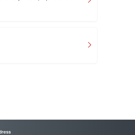
dress