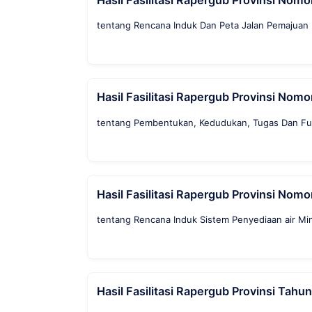
Hasil Fasilitasi Rapergub Provinsi No
tentang Rencana Induk Dan Peta Jalan Pemajuan
Hasil Fasilitasi Rapergub Provinsi No
tentang Pembentukan, Kedudukan, Tugas Dan Fung
Hasil Fasilitasi Rapergub Provinsi No
tentang Rencana Induk Sistem Penyediaan air M
Hasil Fasilitasi Rapergub Provinsi Tahu