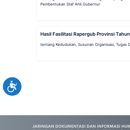
Pembentukan Staf Ahli Gubernur
Hasil Fasilitasi Rapergub Provinsi Tahu
tentang Kedudukan, Susunan Organisasi, Tugas Da
Accessibility