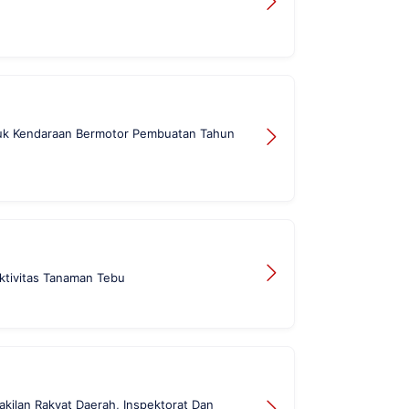
tuk Kendaraan Bermotor Pembuatan Tahun
ktivitas Tanaman Tebu
akilan Rakyat Daerah, Inspektorat Dan