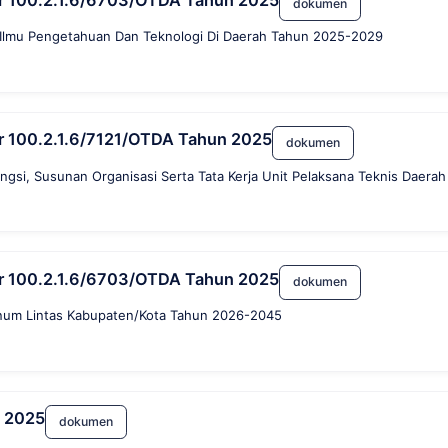
mor 100.2.1.6/6703/OTDA Tahun 2025
dokumen
 Ilmu Pengetahuan Dan Teknologi Di Daerah Tahun 2025-2029
mor 100.2.1.6/7121/OTDA Tahun 2025
dokumen
si, Susunan Organisasi Serta Tata Kerja Unit Pelaksana Teknis Daerah
mor 100.2.1.6/6703/OTDA Tahun 2025
dokumen
inum Lintas Kabupaten/Kota Tahun 2026-2045
n 2025
dokumen