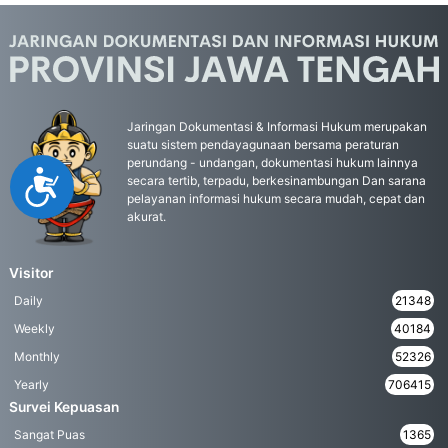
Jaringan Dokumentasi & Informasi Hukum merupakan
suatu sistem pendayagunaan bersama peraturan
perundang - undangan, dokumentasi hukum lainnya
Accessibility
secara tertib, terpadu, berkesinambungan Dan sarana
pelayanan informasi hukum secara mudah, cepat dan
akurat.
Visitor
Daily
21348
Weekly
40184
Monthly
52326
Yearly
706415
Survei Kepuasan
Sangat Puas
1365