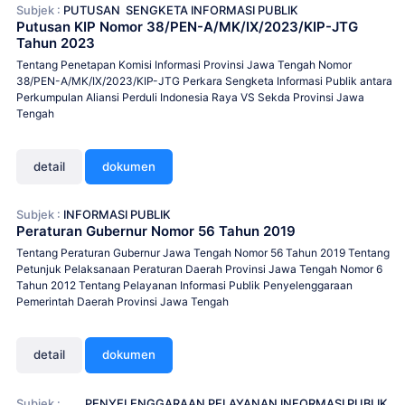
Subjek :
PUTUSAN
SENGKETA INFORMASI PUBLIK
Putusan KIP Nomor 38/PEN-A/MK/IX/2023/KIP-JTG
Tahun 2023
Tentang Penetapan Komisi Informasi Provinsi Jawa Tengah Nomor
38/PEN-A/MK/IX/2023/KIP-JTG Perkara Sengketa Informasi Publik antara
Perkumpulan Aliansi Perduli Indonesia Raya VS Sekda Provinsi Jawa
Tengah
detail
dokumen
Subjek :
INFORMASI PUBLIK
Peraturan Gubernur Nomor 56 Tahun 2019
Tentang Peraturan Gubernur Jawa Tengah Nomor 56 Tahun 2019 Tentang
Petunjuk Pelaksanaan Peraturan Daerah Provinsi Jawa Tengah Nomor 6
Tahun 2012 Tentang Pelayanan Informasi Publik Penyelenggaraan
Pemerintah Daerah Provinsi Jawa Tengah
detail
dokumen
Subjek :
PENYELENGGARAAN PELAYANAN INFORMASI PUBLIK