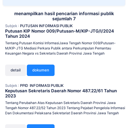
menampilkan hasil pencarian informasi publik
sejumlah 7
Subjek :
PUTUSAN INFORMASI PUBLIK
Putusan KIP Nomor 009/Putusan-M/KIP-JTG/I/2024
Tahun 2024
Tentang Putusan Komisi InformasiJawa Tengah Nomor 009/Putusan-
M/KIP-JTG Mediasi Perkara Publik antara Perkumpulan Pemantau
Keuangan Negara vs Sekretaris Daerah Provinsi Jawa Tengah
detail
dokumen
Subjek :
PPID
INFORMASI PUBLIK
Keputusan Sekretaris Daerah Nomor 487.22/61 Tahun
2023
Tentang Perubahan Atas Keputusan Sekretaris Daerah Provinsi Jawa
Tengah Nomor 487.22/52 Tahun 2023 Tentang Pejabat Pengelola Informasi
Dan Dokumentasi Pelaksana Sekretariat Daerah Provinsi Jawa Tengah