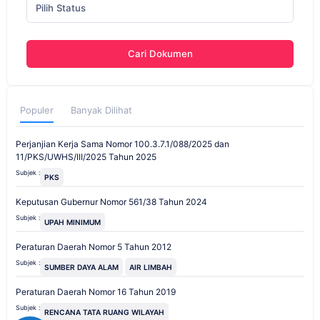
Pilih Status
Cari Dokumen
Populer
Banyak Dilihat
Perjanjian Kerja Sama Nomor 100.3.7.1/088/2025 dan
11/PKS/UWHS/III/2025 Tahun 2025
Subjek :
PKS
Keputusan Gubernur Nomor 561/38 Tahun 2024
Subjek :
UPAH MINIMUM
Peraturan Daerah Nomor 5 Tahun 2012
Subjek :
SUMBER DAYA ALAM
AIR LIMBAH
Peraturan Daerah Nomor 16 Tahun 2019
Subjek :
RENCANA TATA RUANG WILAYAH