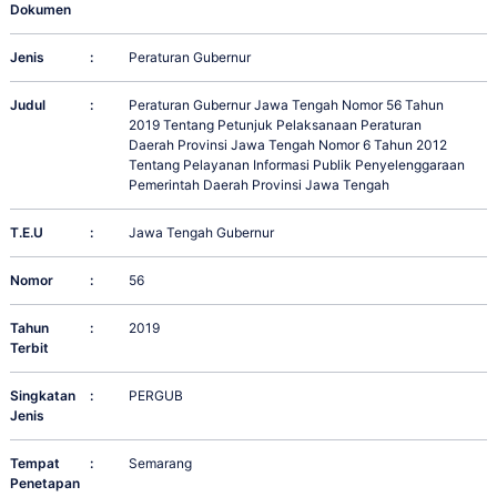
Dokumen
Jenis
:
Peraturan Gubernur
Judul
:
Peraturan Gubernur Jawa Tengah Nomor 56 Tahun
2019 Tentang Petunjuk Pelaksanaan Peraturan
Daerah Provinsi Jawa Tengah Nomor 6 Tahun 2012
Tentang Pelayanan Informasi Publik Penyelenggaraan
Pemerintah Daerah Provinsi Jawa Tengah
T.E.U
:
Jawa Tengah Gubernur
Nomor
:
56
Tahun
:
2019
Terbit
Singkatan
:
PERGUB
Jenis
Tempat
:
Semarang
Penetapan