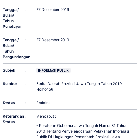
Tanggal/
:
27 Desember 2019
Bulan/
Tahun
Penetapan
Tanggal/
:
27 Desember 2019
Bulan/
Tahun
Pengundangan
Subjek
:
INFORMASI PUBLIK
Sumber
:
Berita Daerah Provinsi Jawa Tengah Tahun 2019
Nomor 56
Status
:
Berlaku
Keterangan
:
Mencabut :
Status
- Peraturan Gubernur Jawa Tengah Nomor 81 Tahun
2010 Tentang Penyelenggaraan Pelayanan Informasi
Publik Di Lingkungan Pemerintah Provinsi Jawa