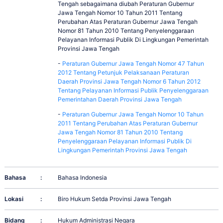
Tengah sebagaimana diubah Peraturan Gubernur
Jawa Tengah Nomor 10 Tahun 2011 Tentang
Perubahan Atas Peraturan Gubernur Jawa Tengah
Nomor 81 Tahun 2010 Tentang Penyelenggaraan
Pelayanan Informasi Publik Di Lingkungan Pemerintah
Provinsi Jawa Tengah
-
Peraturan Gubernur Jawa Tengah Nomor 47 Tahun
2012 Tentang Petunjuk Pelaksanaan Peraturan
Daerah Provinsi Jawa Tengah Nomor 6 Tahun 2012
Tentang Pelayanan Informasi Publik Penyelenggaraan
Pemerintahan Daerah Provinsi Jawa Tengah
-
Peraturan Gubernur Jawa Tengah Nomor 10 Tahun
2011 Tentang Perubahan Atas Peraturan Gubernur
Jawa Tengah Nomor 81 Tahun 2010 Tentang
Penyelenggaraan Pelayanan Informasi Publik Di
Lingkungan Pemerintah Provinsi Jawa Tengah
Bahasa
:
Bahasa Indonesia
Lokasi
:
Biro Hukum Setda Provinsi Jawa Tengah
Bidang
:
Hukum Administrasi Negara