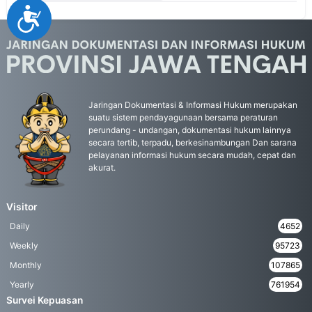
Accessibility
Jaringan Dokumentasi & Informasi Hukum merupakan
suatu sistem pendayagunaan bersama peraturan
perundang - undangan, dokumentasi hukum lainnya
secara tertib, terpadu, berkesinambungan Dan sarana
pelayanan informasi hukum secara mudah, cepat dan
akurat.
Visitor
Daily
4652
Weekly
95723
Monthly
107865
Yearly
761954
Survei Kepuasan