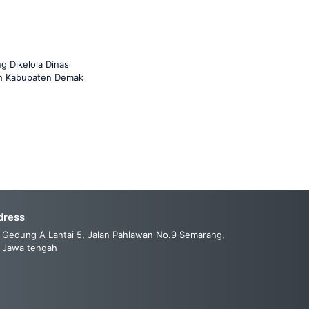
g Dikelola Dinas
ah Kabupaten Demak
dress
Gedung A Lantai 5, Jalan Pahlawan No.9 Semarang,
Jawa tengah