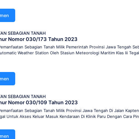
umen
AN SEBAGIAN TANAH
nur Nomor 030/173 Tahun 2023
Pemanfaatan Sebagian Tanah Milik Pemerintah Provinsi Jawa Tengah Seb
omatic Weather Station Oleh Stasiun Meteorologi Maritim Klas Iii Tega
umen
AN SEBAGIAN TANAH
nur Nomor 030/109 Tahun 2023
Pemanfaatan Sebagian Tanah Milik Provinsi Jawa Tengah Di Jalan Kapte
l Untuk Akses Keluar Masuk Kendaraan Di Klinik Paru Dengan Cara Pin
umen