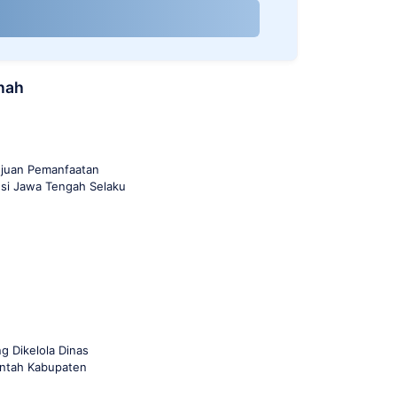
nah
ujuan Pemanfaatan
nsi Jawa Tengah Selaku
g Dikelola Dinas
intah Kabupaten