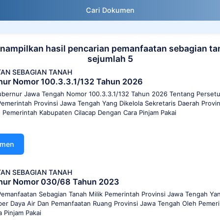
Cari Dokumen
nampilkan hasil pencarian pemanfaatan sebagian ta
sejumlah 5
AN SEBAGIAN TANAH
nur Nomor 100.3.3.1/132 Tahun 2026
bernur Jawa Tengah Nomor 100.3.3.1/132 Tahun 2026 Tentang Perset
Pemerintah Provinsi Jawa Tengah Yang Dikelola Sekretaris Daerah Provi
 Pemerintah Kabupaten Cilacap Dengan Cara Pinjam Pakai
umen
AN SEBAGIAN TANAH
nur Nomor 030/68 Tahun 2023
emanfaatan Sebagian Tanah Milik Pemerintah Provinsi Jawa Tengah Yan
r Daya Air Dan Pemanfaatan Ruang Provinsi Jawa Tengah Oleh Pemer
 Pinjam Pakai