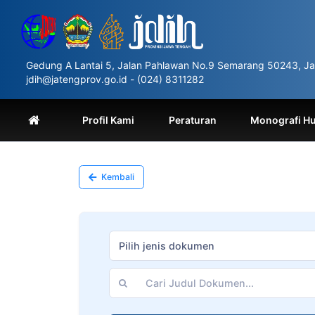
Please
note:
This
website
includes
Gedung A Lantai 5, Jalan Pahlawan No.9 Semarang 50243, Ja
an
jdih@jatengprov.go.id - (024) 8311282
accessibility
system.
Press
Profil Kami
Peraturan
Monografi H
Control-
F11
to
adjust
Kembali
the
website
to
people
with
Pilih jenis dokumen
visual
disabilities
who
are
using
a