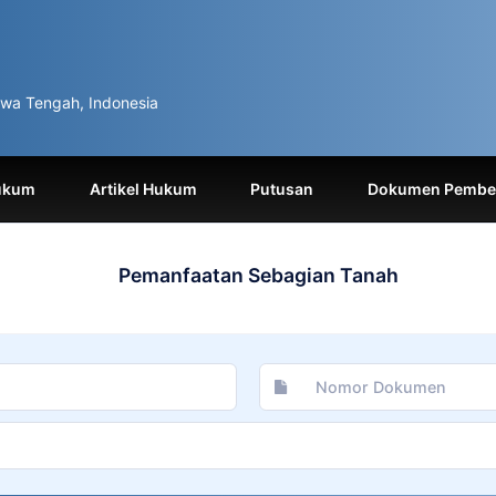
wa Tengah, Indonesia
ukum
Artikel Hukum
Putusan
Dokumen Pemben
Pemanfaatan Sebagian Tanah