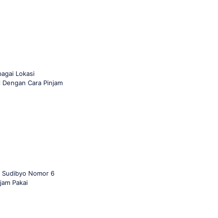
agai Lokasi
l Dengan Cara Pinjam
n Sudibyo Nomor 6
jam Pakai