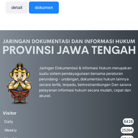
detail
dokumen
Jaringan Dokumentasi & Informasi Hukum merupakan
suatu sistem pendayagunaan bersama peraturan
perundang - undangan, dokumentasi hukum lainnya
secara tertib, terpadu, berkesinambungan Dan sarana
pelayanan informasi hukum secara mudah, cepat dan
akurat.
Visitor
Daily
6428
Weekly
25264