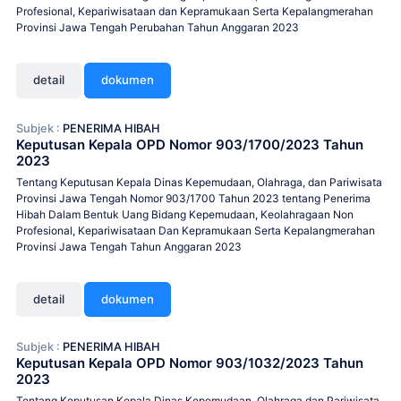
Profesional, Kepariwisataan dan Kepramukaan Serta Kepalangmerahan
Provinsi Jawa Tengah Perubahan Tahun Anggaran 2023
detail
dokumen
Subjek :
PENERIMA HIBAH
Keputusan Kepala OPD Nomor 903/1700/2023 Tahun
2023
Tentang Keputusan Kepala Dinas Kepemudaan, Olahraga, dan Pariwisata
Provinsi Jawa Tengah Nomor 903/1700 Tahun 2023 tentang Penerima
Hibah Dalam Bentuk Uang Bidang Kepemudaan, Keolahragaan Non
Profesional, Kepariwisataan Dan Kepramukaan Serta Kepalangmerahan
Provinsi Jawa Tengah Tahun Anggaran 2023
detail
dokumen
Subjek :
PENERIMA HIBAH
Keputusan Kepala OPD Nomor 903/1032/2023 Tahun
2023
Tentang Keputusan Kepala Dinas Kepemudaan, Olahraga dan Pariwisata