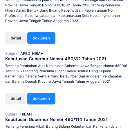
Provinsi Jawa Tengah Nomor 903/1032 Tahun 2023 tentang Penerima
Hibah Dalam Bentuk Uang Bidang Kepemudaan, Keolahragaan Non
Profesional, Kepariwisataan dan Kepramukaan Seta Kepalangmerahan
Provinsi Jawa Tengah Tahun Anggaran 2023
detail
dokumen
Subjek :
APBD
HIBAH
Keputusan Gubernur Nomor 460/82 Tahun 2021
Tentang Perubahan Atas Keputusan Gubernur Jawa Tengah Nomor 460/46
Tahun 2021 tentang Penerima Hibah Dalam Bentuk Uang Kepada
Pemerintah Instansi Vertikal Yang Bersumber Dari Anggaran Pendapatan
dan Belanja Daerah Provinsi Jawa Tengah Tahun Anggaran 2021
detail
dokumen
Subjek :
HIBAH
Keputusan Gubernur Nomor 460/114 Tahun 2021
Tentang Penerima Hibah Barang Bidang Kelautan dan Perikanan dalam