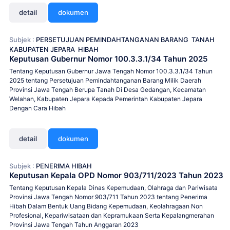
detail
dokumen
Subjek :
PERSETUJUAN PEMINDAHTANGANAN BARANG
TANAH
KABUPATEN JEPARA
HIBAH
Keputusan Gubernur Nomor 100.3.3.1/34 Tahun 2025
Tentang Keputusan Gubernur Jawa Tengah Nomor 100.3.3.1/34 Tahun
2025 tentang Persetujuan Pemindahtanganan Barang Milik Daerah
Provinsi Jawa Tengah Berupa Tanah Di Desa Gedangan, Kecamatan
Welahan, Kabupaten Jepara Kepada Pemerintah Kabupaten Jepara
Dengan Cara Hibah
detail
dokumen
Subjek :
PENERIMA HIBAH
Keputusan Kepala OPD Nomor 903/711/2023 Tahun 2023
Tentang Keputusan Kepala Dinas Kepemudaan, Olahraga dan Pariwisata
Provinsi Jawa Tengah Nomor 903/711 Tahun 2023 tentang Penerima
Hibah Dalam Bentuk Uang Bidang Kepemudaan, Keolahragaan Non
Profesional, Kepariwisataan dan Kepramukaan Serta Kepalangmerahan
Provinsi Jawa Tengah Tahun Anggaran 2023