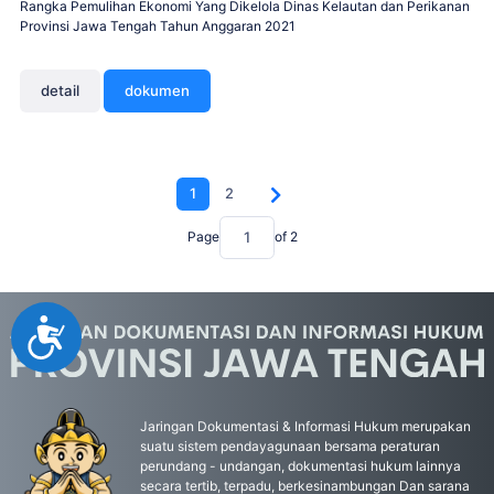
Rangka Pemulihan Ekonomi Yang Dikelola Dinas Kelautan dan Perikanan
Provinsi Jawa Tengah Tahun Anggaran 2021
detail
dokumen
1
2
Page
of
2
Accessibility
Jaringan Dokumentasi & Informasi Hukum merupakan
suatu sistem pendayagunaan bersama peraturan
perundang - undangan, dokumentasi hukum lainnya
secara tertib, terpadu, berkesinambungan Dan sarana