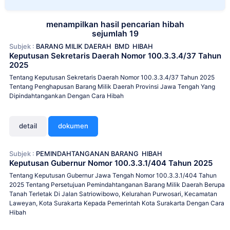
menampilkan hasil pencarian hibah
sejumlah 19
Subjek :
BARANG MILIK DAERAH
BMD
HIBAH
Keputusan Sekretaris Daerah Nomor 100.3.3.4/37 Tahun
2025
Tentang Keputusan Sekretaris Daerah Nomor 100.3.3.4/37 Tahun 2025
Tentang Penghapusan Barang Milik Daerah Provinsi Jawa Tengah Yang
Dipindahtangankan Dengan Cara Hibah
detail
dokumen
Subjek :
PEMINDAHTANGANAN BARANG
HIBAH
Keputusan Gubernur Nomor 100.3.3.1/404 Tahun 2025
Tentang Keputusan Gubernur Jawa Tengah Nomor 100.3.3.1/404 Tahun
2025 Tentang Persetujuan Pemindahtanganan Barang Milik Daerah Berupa
Tanah Terletak Di Jalan Satriowibowo, Kelurahan Purwosari, Kecamatan
Laweyan, Kota Surakarta Kepada Pemerintah Kota Surakarta Dengan Cara
Hibah