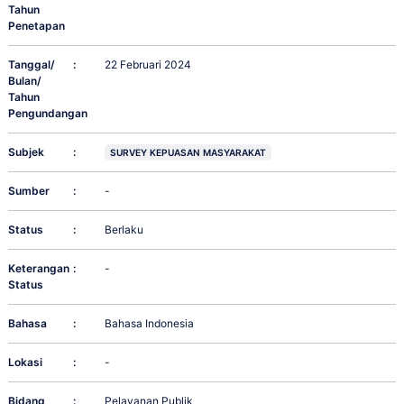
Tahun
Penetapan
Tanggal/
:
22 Februari 2024
Bulan/
Tahun
Pengundangan
Subjek
:
SURVEY KEPUASAN MASYARAKAT
Sumber
:
-
Status
:
Berlaku
Keterangan
:
-
Status
Bahasa
:
Bahasa Indonesia
Lokasi
:
-
Bidang
:
Pelayanan Publik