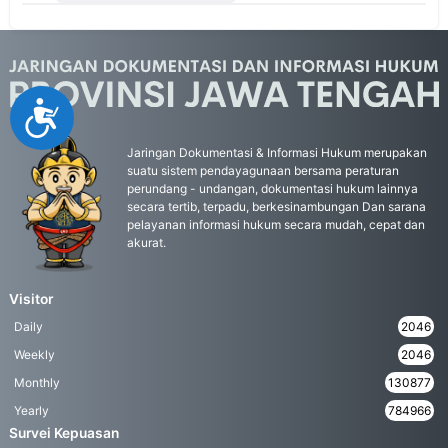
Accessibility
Jaringan Dokumentasi & Informasi Hukum merupakan
suatu sistem pendayagunaan bersama peraturan
perundang - undangan, dokumentasi hukum lainnya
secara tertib, terpadu, berkesinambungan Dan sarana
pelayanan informasi hukum secara mudah, cepat dan
akurat.
Visitor
Daily
2046
Weekly
2046
Monthly
130877
Yearly
784966
Survei Kepuasan