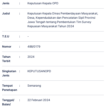
Jenis
:
Keputusan Kepala OPD
Judul
:
Keputusan Kepala Dinas Pemberdayaan Masyarakat,
Desa, Kependudukan dan Pencatatan Sipil Provinsi
Jawa Tengah tentang Pembentukan Tim Survey
Kepuasan Masyarakat Tahun 2024
T.E.U
:
-
Nomor
:
488/0179
Tahun
:
2024
Terbit
Singkatan
:
KEPUTUSANOPD
Jenis
Tempat
:
Semarang
Penetapan
Tanggal/
:
22 Februari 2024
Bulan/