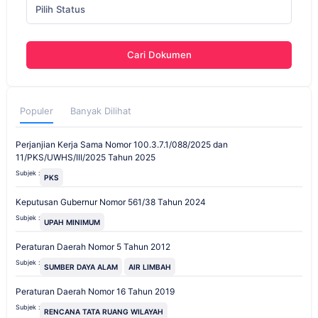
Pilih Status
Cari Dokumen
Populer
Banyak Dilihat
Perjanjian Kerja Sama Nomor 100.3.7.1/088/2025 dan
11/PKS/UWHS/III/2025 Tahun 2025
Subjek :
PKS
Keputusan Gubernur Nomor 561/38 Tahun 2024
Subjek :
UPAH MINIMUM
Peraturan Daerah Nomor 5 Tahun 2012
Subjek :
SUMBER DAYA ALAM
AIR LIMBAH
Peraturan Daerah Nomor 16 Tahun 2019
Subjek :
RENCANA TATA RUANG WILAYAH