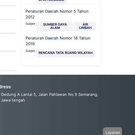
Peraturan Daerah Nomor 5 Tahun
2012
Subjek :
SUMBER DAYA
AIR
ALAM
LIMBAH
Peraturan Daerah Nomor 16 Tahun
2019
Subjek :
RENCANA TATA RUANG WILAYAH
dress
Gedung A Lantai 5, Jalan Pahlawan No.9 Semarang,
Jawa tengah
Layanan