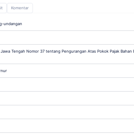
it
Komentar
ng-undangan
 Jawa Tengah Nomor 37 tentang Pengurangan Atas Pokok Pajak Bahan 
rnur