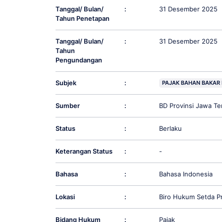
Tanggal/ Bulan/
:
31 Desember 2025
Tahun Penetapan
Tanggal/ Bulan/
:
31 Desember 2025
Tahun
Pengundangan
Subjek
:
PAJAK BAHAN BAKAR
Sumber
:
BD Provinsi Jawa Te
Status
:
Berlaku
Keterangan Status
:
-
Bahasa
:
Bahasa Indonesia
Lokasi
:
Biro Hukum Setda P
Bidang Hukum
:
Pajak