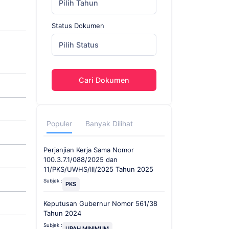
Pilih Tahun
Status Dokumen
Pilih Status
Cari Dokumen
Populer
Banyak Dilihat
Perjanjian Kerja Sama Nomor
100.3.7.1/088/2025 dan
11/PKS/UWHS/III/2025 Tahun 2025
Subjek :
PKS
Keputusan Gubernur Nomor 561/38
Tahun 2024
Subjek :
UPAH MINIMUM