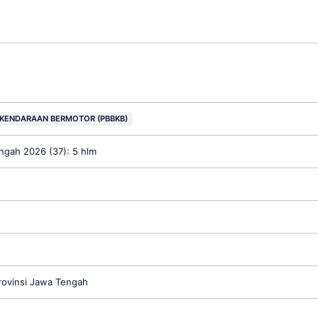
 KENDARAAN BERMOTOR (PBBKB)
ngah 2026 (37): 5 hlm
rovinsi Jawa Tengah