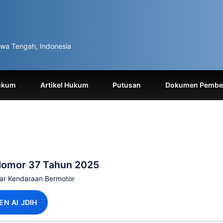
wa Tengah, Indonesia
ukum
Artikel Hukum
Putusan
Dokumen Pemben
Nomor 37 Tahun 2025
ar Kendaraan Bermotor
EN AI JDIH