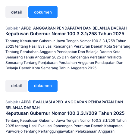
detail
dokumen
Subjek :
APBD
ANGGARAN PENDAPATAN DAN BELANJA DAERAH
Keputusan Gubernur Nomor 100.3.3.1/258 Tahun 2025
Tentang Keputusan Gubernur Jawa Tengah Nomor 100.3.3.1/258 Tahun
2025 tentang Hasil Evaluasi Rancangan Peraturan Daerah Kota Semarang
Tentang Perubahan Anggaran Pendapatan Dan Belanja Daerah Kota
Semarang Tahun Anggaran 2025 Dan Rancangan Peraturan Walikota
Semarang Tentang Penjabaran Perubahan Anggaran Pendapatan Dan
Belanja Daerah Kota Semarang Tahun Anggaran 2025
detail
dokumen
Subjek :
APBD
EVALUASI APBD
ANGGARAN PENDAPATAN DAN
BELANJA DAERAH
Keputusan Gubernur Nomor 100.3.3.1/209 Tahun 2025
Tentang Keputusan Gubernur Jawa Tengah Nomor 100.3.3.1/209 Tahun
2025 tentang Hasil Evaluasi Rancangan Peraturan Daerah Kabupaten
Purworejo Tentang Pertanggungjawaban Pelaksanaan Anggaran