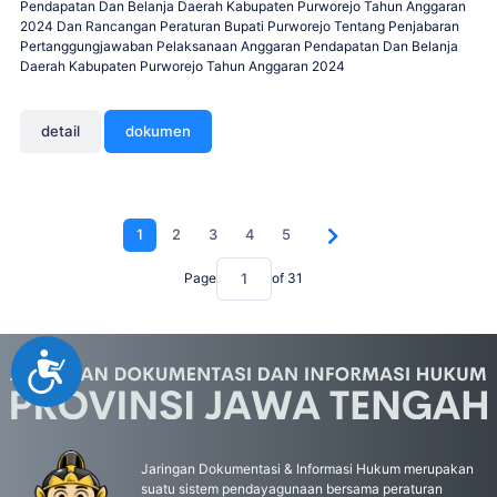
Pendapatan Dan Belanja Daerah Kabupaten Purworejo Tahun Anggaran
2024 Dan Rancangan Peraturan Bupati Purworejo Tentang Penjabaran
Pertanggungjawaban Pelaksanaan Anggaran Pendapatan Dan Belanja
Daerah Kabupaten Purworejo Tahun Anggaran 2024
detail
dokumen
1
2
3
4
5
Page
of
31
Accessibility
Jaringan Dokumentasi & Informasi Hukum merupakan
suatu sistem pendayagunaan bersama peraturan