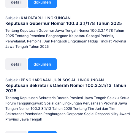
detail
dokumen
Subjek :
KALPATARU
LINGKUNGAN
Keputusan Gubernur Nomor 100.3.3.1/178 Tahun 2025
Tentang Keputusan Gubernur Jawa Tengah Nomor 100.3.3.1/178 Tahun
2025 Tentang Penerima Penghargaan Kalpataru Sebagai Perintis,
Penyelamat, Pembina, Dan Pengabdi Lingkungan Hidup Tingkat Provinsi
Jawa Tengah Tahun 2025
detail
dokumen
Subjek :
PENGHARGAAN
JURI
SOSIAL
LINGKUNGAN
Keputusan Sekretaris Daerah Nomor 100.3.3.1/13 Tahun
2025
Tentang Keputusan Sekretaris Daerah Provinsi Jawa Tengah Selaku Ketua
Forum Tanggungjawab Sosial dan Lingkungan Perusahaan Provinsi Jawa
Tengah Nomor 100.3.3.1/13 Tahun 2025 Tentang Tim Juri dan Tim
Sekretariat Pemberian Penghargaan Corporate Social Responsibility Award
Provinsi Jawa Tengah