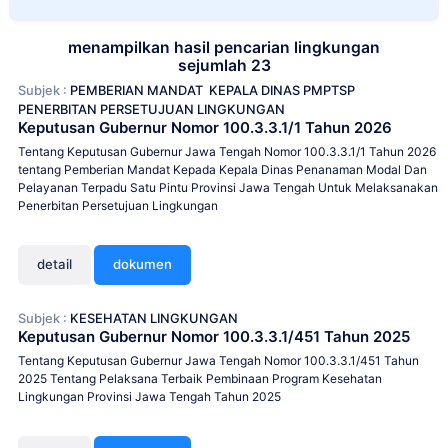
menampilkan hasil pencarian lingkungan
sejumlah 23
Subjek :
PEMBERIAN MANDAT
KEPALA DINAS PMPTSP
PENERBITAN PERSETUJUAN LINGKUNGAN
Keputusan Gubernur Nomor 100.3.3.1/1 Tahun 2026
Tentang Keputusan Gubernur Jawa Tengah Nomor 100.3.3.1/1 Tahun 2026
tentang Pemberian Mandat Kepada Kepala Dinas Penanaman Modal Dan
Pelayanan Terpadu Satu Pintu Provinsi Jawa Tengah Untuk Melaksanakan
Penerbitan Persetujuan Lingkungan
detail
dokumen
Subjek :
KESEHATAN LINGKUNGAN
Keputusan Gubernur Nomor 100.3.3.1/451 Tahun 2025
Tentang Keputusan Gubernur Jawa Tengah Nomor 100.3.3.1/451 Tahun
2025 Tentang Pelaksana Terbaik Pembinaan Program Kesehatan
Lingkungan Provinsi Jawa Tengah Tahun 2025