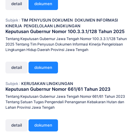
detail
dokumen
Subjek :
TIM PENYUSUN DOKUMEN
DOKUMEN INFORMASI
KINERJA
PENGELOLAAN LINGKUNGAN
Keputusan Gubernur Nomor 100.3.3.1/128 Tahun 2025
Tentang Keputusan Gubernur Jawa Tengah Nomor 100.3.3.1/128 Tahun
2025 Tentang Tim Penyusun Dokumen Informasi Kinerja Pengelolaan
Lingkungan Hidup Daerah Provinsi Jawa Tengah
detail
dokumen
Subjek :
KERUSAKAN LINGKUNGAN
Keputusan Gubernur Nomor 661/61 Tahun 2023
Tentang Keputusan Gubernur Jawa Tengah Nomor 661/61 Tahun 2023
Tentang Satuan Tugas Pengendali Penanganan Kebakaran Hutan dan
Lahan Provinsi Jawa Tengah
detail
dokumen