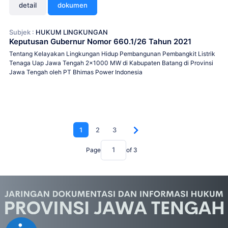
detail
dokumen
Subjek :
HUKUM LINGKUNGAN
Keputusan Gubernur Nomor 660.1/26 Tahun 2021
Tentang Kelayakan Lingkungan Hidup Pembangunan Pembangkit Listrik
Tenaga Uap Jawa Tengah 2x1000 MW di Kabupaten Batang di Provinsi
Jawa Tengah oleh PT Bhimas Power Indonesia
1
2
3
Page
of
3