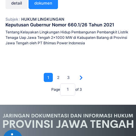
detail
dokumen
Subjek :
HUKUM LINGKUNGAN
Keputusan Gubernur Nomor 660.1/26 Tahun 2021
Tentang Kelayakan Lingkungan Hidup Pembangunan Pembangkit Listrik
Tenaga Uap Jawa Tengah 2x1000 MW di Kabupaten Batang di Provinsi
Jawa Tengah oleh PT Bhimas Power Indonesia
1
2
3
Page
of
3