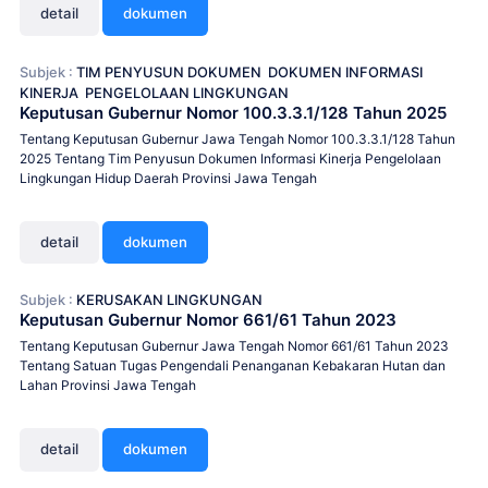
detail
dokumen
Subjek :
TIM PENYUSUN DOKUMEN
DOKUMEN INFORMASI
KINERJA
PENGELOLAAN LINGKUNGAN
Keputusan Gubernur Nomor 100.3.3.1/128 Tahun 2025
Tentang Keputusan Gubernur Jawa Tengah Nomor 100.3.3.1/128 Tahun
2025 Tentang Tim Penyusun Dokumen Informasi Kinerja Pengelolaan
Lingkungan Hidup Daerah Provinsi Jawa Tengah
detail
dokumen
Subjek :
KERUSAKAN LINGKUNGAN
Keputusan Gubernur Nomor 661/61 Tahun 2023
Tentang Keputusan Gubernur Jawa Tengah Nomor 661/61 Tahun 2023
Tentang Satuan Tugas Pengendali Penanganan Kebakaran Hutan dan
Lahan Provinsi Jawa Tengah
detail
dokumen