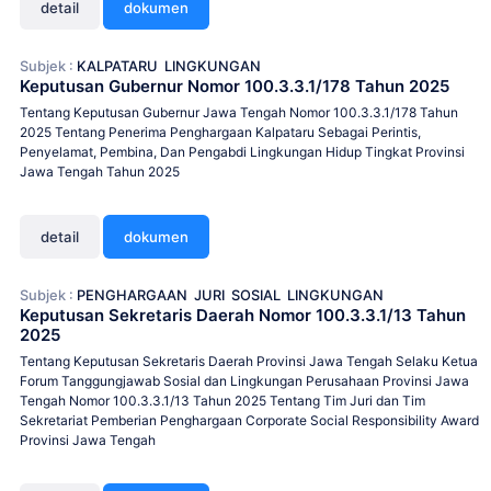
detail
dokumen
Subjek :
KALPATARU
LINGKUNGAN
Keputusan Gubernur Nomor 100.3.3.1/178 Tahun 2025
Tentang Keputusan Gubernur Jawa Tengah Nomor 100.3.3.1/178 Tahun
2025 Tentang Penerima Penghargaan Kalpataru Sebagai Perintis,
Penyelamat, Pembina, Dan Pengabdi Lingkungan Hidup Tingkat Provinsi
Jawa Tengah Tahun 2025
detail
dokumen
Subjek :
PENGHARGAAN
JURI
SOSIAL
LINGKUNGAN
Keputusan Sekretaris Daerah Nomor 100.3.3.1/13 Tahun
2025
Tentang Keputusan Sekretaris Daerah Provinsi Jawa Tengah Selaku Ketua
Forum Tanggungjawab Sosial dan Lingkungan Perusahaan Provinsi Jawa
Tengah Nomor 100.3.3.1/13 Tahun 2025 Tentang Tim Juri dan Tim
Sekretariat Pemberian Penghargaan Corporate Social Responsibility Award
Provinsi Jawa Tengah