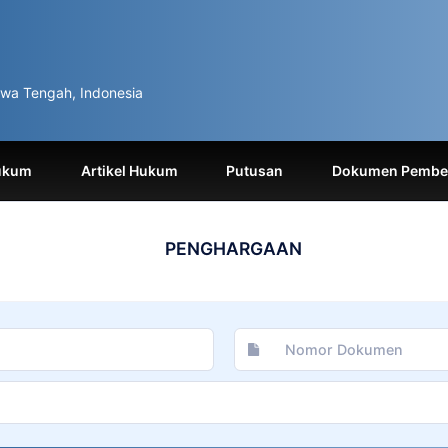
wa Tengah, Indonesia
ukum
Artikel Hukum
Putusan
Dokumen Pemben
PENGHARGAAN