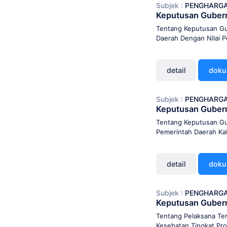
Subjek :
PENGHARG
Keputusan Guber
Tentang Keputusan G
Daerah Dengan Nilai 
detail
dok
Subjek :
PENGHARG
Keputusan Guber
Tentang Keputusan G
Pemerintah Daerah Ka
detail
dok
Subjek :
PENGHARG
Keputusan Guber
Tentang Pelaksana Te
Kesehatan Tingkat Pr