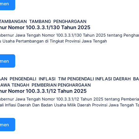
umen
RTAMBANGAN
TAMBANG
PENGHARGAAN
nur Nomor 100.3.3.1/130 Tahun 2025
bernur Jawa Tengah Nomor 100.3.3.1/130 Tahun 2025 tentang Pengha
u Usaha Pertambangan di Tingkat Provinsi Jawa Tengah
umen
AAN
PENGENDALI
INFLASI
TIM PENGENDALI INFLASI DAERAH
BA
JAWA TENGAH
PEMBERIAN PENGHARGAAN
ur Nomor 100.3.3.1/12 Tahun 2025
bernur Jawa Tengah Nomor 100.3.3.1/12 Tahun 2025 tentang Pemberi
i Inflasi Daerah Dan Badan Usaha Milik Daerah Provinsi Jawa Tengah 
umen