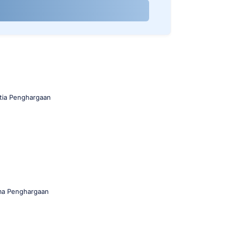
itia Penghargaan
ma Penghargaan