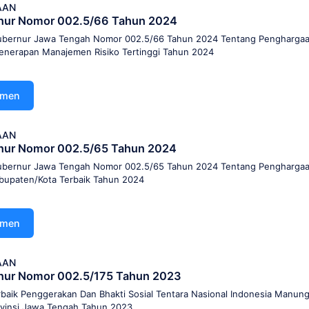
AAN
nur Nomor 002.5/66 Tahun 2024
ubernur Jawa Tengah Nomor 002.5/66 Tahun 2024 Tentang Penghargaa
Penerapan Manajemen Risiko Tertinggi Tahun 2024
umen
AAN
nur Nomor 002.5/65 Tahun 2024
ubernur Jawa Tengah Nomor 002.5/65 Tahun 2024 Tentang Penghargaa
bupaten/Kota Terbaik Tahun 2024
umen
AAN
nur Nomor 002.5/175 Tahun 2023
rbaik Penggerakan Dan Bhakti Sosial Tentara Nasional Indonesia Manun
ovinsi Jawa Tengah Tahun 2023