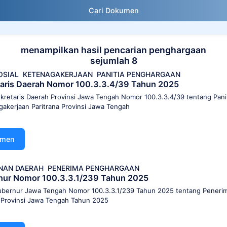
Cari Dokumen
menampilkan hasil pencarian penghargaan
sejumlah 8
OSIAL
KETENAGAKERJAAN
PANITIA PENGHARGAAN
aris Daerah Nomor 100.3.3.4/39 Tahun 2025
kretaris Daerah Provinsi Jawa Tengah Nomor 100.3.3.4/39 tentang Pan
gakerjaan Paritrana Provinsi Jawa Tengah
umen
NAN DAERAH
PENERIMA PENGHARGAAN
nur Nomor 100.3.3.1/239 Tahun 2025
bernur Jawa Tengah Nomor 100.3.3.1/239 Tahun 2025 tentang Peneri
Provinsi Jawa Tengah Tahun 2025