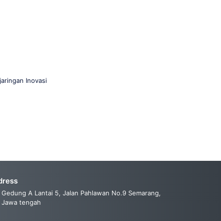
aringan Inovasi
dress
Gedung A Lantai 5, Jalan Pahlawan No.9 Semarang,
Jawa tengah