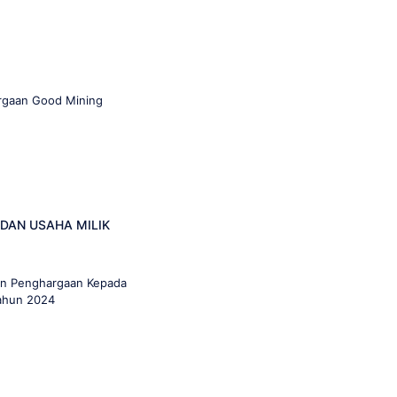
rgaan Good Mining
DAN USAHA MILIK
an Penghargaan Kepada
Tahun 2024