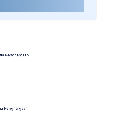
itia Penghargaan
ma Penghargaan