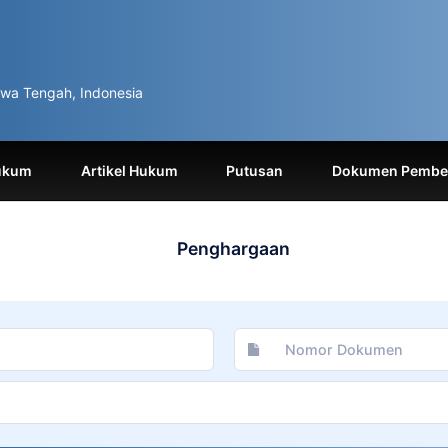
wa Tengah, Indonesia
ukum
Artikel Hukum
Putusan
Dokumen Pemben
Penghargaan