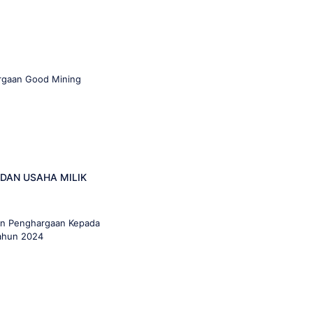
rgaan Good Mining
DAN USAHA MILIK
an Penghargaan Kepada
Tahun 2024