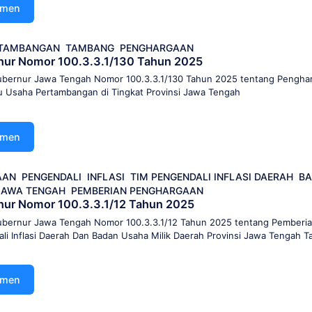
umen
RTAMBANGAN
TAMBANG
PENGHARGAAN
nur Nomor 100.3.3.1/130 Tahun 2025
bernur Jawa Tengah Nomor 100.3.3.1/130 Tahun 2025 tentang Pengha
u Usaha Pertambangan di Tingkat Provinsi Jawa Tengah
umen
AAN
PENGENDALI
INFLASI
TIM PENGENDALI INFLASI DAERAH
BA
JAWA TENGAH
PEMBERIAN PENGHARGAAN
ur Nomor 100.3.3.1/12 Tahun 2025
bernur Jawa Tengah Nomor 100.3.3.1/12 Tahun 2025 tentang Pemberi
i Inflasi Daerah Dan Badan Usaha Milik Daerah Provinsi Jawa Tengah 
umen