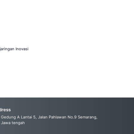
aringan Inovasi
dress
Gedung A Lantai 5, Jalan Pahlawan No.9 Semarang,
Jawa tengah