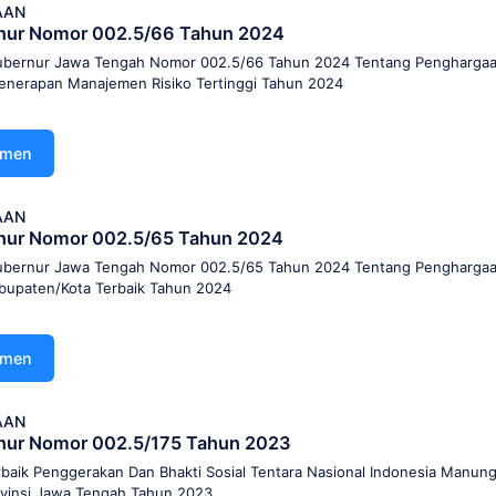
AAN
nur Nomor 002.5/66 Tahun 2024
ubernur Jawa Tengah Nomor 002.5/66 Tahun 2024 Tentang Penghargaa
Penerapan Manajemen Risiko Tertinggi Tahun 2024
umen
AAN
nur Nomor 002.5/65 Tahun 2024
ubernur Jawa Tengah Nomor 002.5/65 Tahun 2024 Tentang Penghargaa
bupaten/Kota Terbaik Tahun 2024
umen
AAN
nur Nomor 002.5/175 Tahun 2023
rbaik Penggerakan Dan Bhakti Sosial Tentara Nasional Indonesia Manun
ovinsi Jawa Tengah Tahun 2023