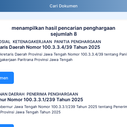
Cari Dokumen
menampilkan hasil pencarian penghargaan
sejumlah 8
OSIAL
KETENAGAKERJAAN
PANITIA PENGHARGAAN
aris Daerah Nomor 100.3.3.4/39 Tahun 2025
kretaris Daerah Provinsi Jawa Tengah Nomor 100.3.3.4/39 tentang Pan
gakerjaan Paritrana Provinsi Jawa Tengah
umen
NAN DAERAH
PENERIMA PENGHARGAAN
nur Nomor 100.3.3.1/239 Tahun 2025
bernur Jawa Tengah Nomor 100.3.3.1/239 Tahun 2025 tentang Peneri
Provinsi Jawa Tengah Tahun 2025