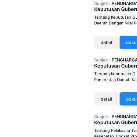
Subjek :
PENGHARG
Keputusan Guber
Tentang Keputusan G
Daerah Dengan Nilai 
detail
dok
Subjek :
PENGHARG
Keputusan Guber
Tentang Keputusan G
Pemerintah Daerah Ka
detail
dok
Subjek :
PENGHARG
Keputusan Guber
Tentang Pelaksana Te
Kesehatan Tingkat Pr