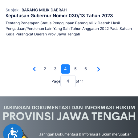
Subjek :
BARANG MILIK DAERAH
Keputusan Gubernur Nomor 030/13 Tahun 2023
Tentang Penetapan Status Penggunaan Barang Milik Daerah Hasil
Pengadaan/Perolehan Lain Yang Sah Tahun Anggaran 2022 Pada Satuan
Kerja Perangkat Daerah Prov Jawa Tengah
2
3
4
5
6
Page
of
11
Accessibility
Jaringan Dokumentasi & Informasi Hukum merupakan