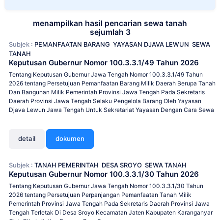
menampilkan hasil pencarian sewa tanah
sejumlah 3
Subjek :
PEMANFAATAN BARANG
YAYASAN DJAVA LEWUN
SEWA
TANAH
Keputusan Gubernur Nomor 100.3.3.1/49 Tahun 2026
Tentang Keputusan Gubernur Jawa Tengah Nomor 100.3.3.1/49 Tahun
2026 tentang Persetujuan Pemanfaatan Barang Milik Daerah Berupa Tanah
Dan Bangunan Milik Pemerintah Provinsi Jawa Tengah Pada Sekretaris
Daerah Provinsi Jawa Tengah Selaku Pengelola Barang Oleh Yayasan
Djava Lewun Jawa Tengah Untuk Sekretariat Yayasan Dengan Cara Sewa
detail
dokumen
Subjek :
TANAH PEMERINTAH
DESA SROYO
SEWA TANAH
Keputusan Gubernur Nomor 100.3.3.1/30 Tahun 2026
Tentang Keputusan Gubernur Jawa Tengah Nomor 100.3.3.1/30 Tahun
2026 tentang Persetujuan Perpanjangan Pemanfaatan Tanah Milik
Pemerintah Provinsi Jawa Tengah Pada Sekretaris Daerah Provinsi Jawa
Tengah Terletak Di Desa Sroyo Kecamatan Jaten Kabupaten Karanganyar