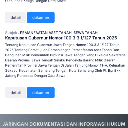
Oleh Pihak Ketiga Dengan Cara Sewa
detail
dokumen
Subjek :
PEMANFAATAN ASET TANAH
SEWA TANAH
Keputusan Gubernur Nomor 100.3.3.1/127 Tahun 2025
Tentang Keputusan Gubernur Jawa Tengah Nomor 100.3.3.1/127 Tahun
2025 Tentang Persetujuan Perpanjangan Pemanfaatan Aset Tanah Dan
Bangunan Milik Pemerintah Provinsi Jawa Tengah Yang Dikelola Sekretaris
Daerah Provinsi Jawa Tengah Selaku Pengelola Barang Milik Daerah
Pemerintah Provinsi Jawa Tengah Di Jalan Tanjung Nomor 11-A, Kelurahan
Sekayu, Kecamatan Semarang Tengah, Kota Semarang Oleh Pt. Bpr Bkk
Jateng Perseroda Dengan Cara Sewa
detail
dokumen